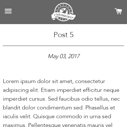
SITE NAVIGATION
C
Post 5
May 03, 2017
Lorem ipsum dolor sit amet, consectetur
adipiscing elit. Etiam imperdiet efficitur neque
imperdiet cursus. Sed faucibus odio tellus, nec
blandit dolor condimentum sed. Phasellus et
iaculis velit. Quisque commodo in urna sed
maximus. Pellentesque venenatis mauris vel